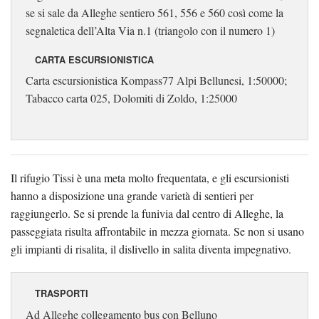
se si sale da Alleghe sentiero 561, 556 e 560 così come la
segnaletica dell’Alta Via n.1 (triangolo con il numero 1)
CARTA ESCURSIONISTICA
Carta escursionistica Kompass77 Alpi Bellunesi, 1:50000;
Tabacco carta 025, Dolomiti di Zoldo, 1:25000
Il rifugio Tissi è una meta molto frequentata, e gli escursionisti
hanno a disposizione una grande varietà di sentieri per
raggiungerlo. Se si prende la funivia dal centro di Alleghe, la
passeggiata risulta affrontabile in mezza giornata. Se non si usano
gli impianti di risalita, il dislivello in salita diventa impegnativo.
TRASPORTI
Ad Alleghe collegamento bus con Belluno