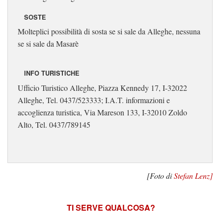
SOSTE
Molteplici possibilità di sosta se si sale da Alleghe, nessuna
se si sale da Masarè
INFO TURISTICHE
Ufficio Turistico Alleghe, Piazza Kennedy 17, I-32022
Alleghe, Tel. 0437/523333; I.A.T. informazioni e
accoglienza turistica, Via Mareson 133, I-32010 Zoldo
Alto, Tel. 0437/789145
[Foto di
Stefan Lenz]
TI SERVE QUALCOSA?