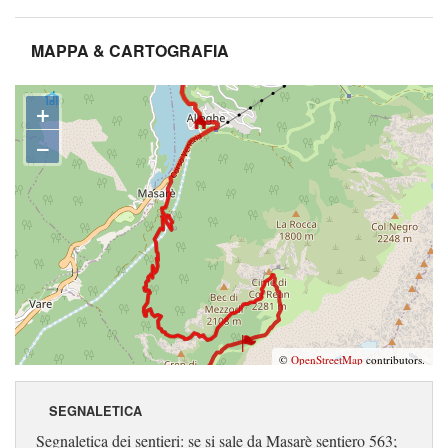
MAPPA & CARTOGRAFIA
+
−
©
OpenStreetMap
contributors.
SEGNALETICA
Segnaletica dei sentieri: se si sale da Masarè sentiero 563;