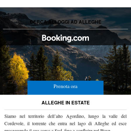
CERCA ALLOGGI AD ALLEGHE
Prenota ora
ALLEGHE IN ESTATE
Siamo nel territorio dell’alto Agordino, lungo la valle del
Cordevole, il torrente che entra nel lago di Alleghe ed esce
proseguendo il suo corso a Sud, fino a confluire nel Piave.