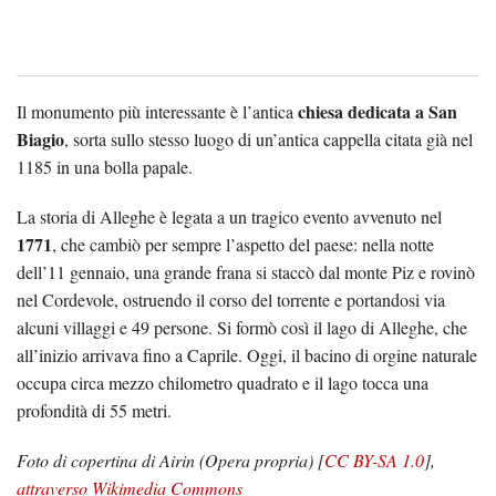
chiesa dedicata a San
Il monumento più interessante è l’antica
Biagio
, sorta sullo stesso luogo di un’antica cappella citata già nel
1185 in una bolla papale.
La storia di Alleghe è legata a un tragico evento avvenuto nel
1771
, che cambiò per sempre l’aspetto del paese: nella notte
dell’11 gennaio, una grande frana si staccò dal monte Piz e rovinò
nel Cordevole, ostruendo il corso del torrente e portandosi via
alcuni villaggi e 49 persone. Si formò così il lago di Alleghe, che
all’inizio arrivava fino a Caprile. Oggi, il bacino di orgine naturale
occupa circa mezzo chilometro quadrato e il lago tocca una
profondità di 55 metri.
Foto di copertina di Airin (Opera propria) [
CC BY-SA 1.0
],
attraverso Wikimedia Commons