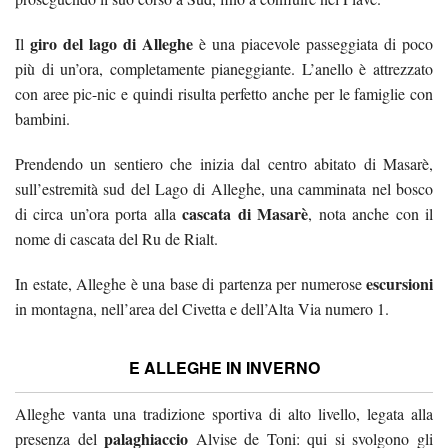
giro del lago di Alleghe
Il
è una piacevole passeggiata di poco
più di un’ora, completamente pianeggiante. L’anello è attrezzato
con aree pic-nic e quindi risulta perfetto anche per le famiglie con
bambini.
Prendendo un sentiero che inizia dal centro abitato di Masarè,
sull’estremità sud del Lago di Alleghe, una camminata nel bosco
cascata di Masarè
di circa un’ora porta alla
, nota anche con il
nome di cascata del Ru de Rialt.
escursioni
In estate, Alleghe è una base di partenza per numerose
in montagna, nell’area del Civetta e dell’Alta Via numero 1.
E ALLEGHE IN INVERNO
Alleghe vanta una tradizione sportiva di alto livello, legata alla
palaghiaccio
presenza del
Alvise de Toni: qui si svolgono gli