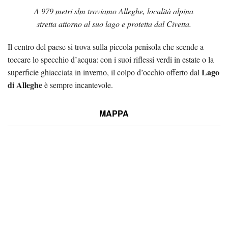
A 979 metri slm troviamo Alleghe, località alpina
stretta attorno al suo lago e protetta dal Civetta.
Il centro del paese si trova sulla piccola penisola che scende a
toccare lo specchio d’acqua: con i suoi riflessi verdi in estate o la
Lago
superficie ghiacciata in inverno, il colpo d’occhio offerto dal
di Alleghe
è sempre incantevole.
MAPPA